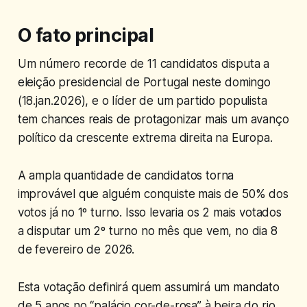
O fato principal
Um número recorde de 11 candidatos disputa a
eleição presidencial de Portugal neste domingo
(18.jan.2026), e o líder de um partido populista
tem chances reais de protagonizar mais um avanço
político da crescente extrema direita na Europa.​
A ampla quantidade de candidatos torna
improvável que alguém conquiste mais de 50% dos
votos já no 1º turno. Isso levaria os 2 mais votados
a disputar um 2º turno no mês que vem, no dia 8
de fevereiro de 2026.​
Esta votação definirá quem assumirá um mandato
de 5 anos no “palácio cor-de-rosa” à beira do rio,