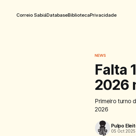
Correio Sabiá
Database
Biblioteca
Privacidade
NEWS
Falta 
2026 n
Primeiro turno d
2026
Pulpo Eleit
05 Oct 2025