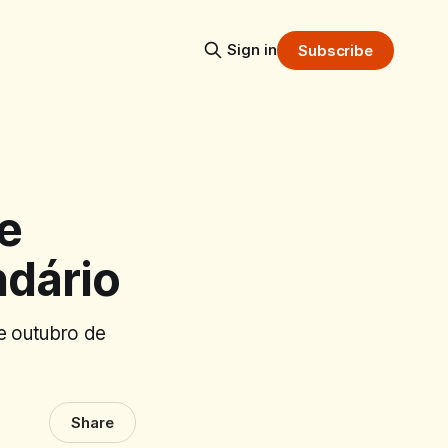
Sign in
Subscribe
de
ndário
de outubro de
Share