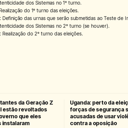
enticidade dos Sistemas no 1º turno.
Realização do 1º turno das eleições.
: Definição das urnas que serão submetidas ao Teste de I
enticidade dos Sistemas no 2º turno (se houver).
 Realização do 2º turno das eleições.
tantes da Geração Z
Uganda: perto da elei
l estão revoltados
forças de segurança 
overno que eles
acusadas de usar viol
instalaram
contra a oposição