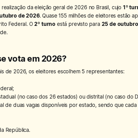
a realização da eleição geral de 2026 no Brasil, cujo
1º tu
outubro de 2026
. Quase 155 milhões de eleitores estão a
rito Federal. O
2º turno
está previsto para
25 de outubr
de.
e vota em 2026?
is de 2026, os eleitores escolhem 5 representantes:
deral;
adual (no caso dos 26 estados) ou distrital (no caso do Di
al de duas vagas disponíveis por estado, sendo que cada e
da República.