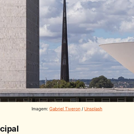
Imagem: 
Gabriel Tiveron
 / 
Unsplash
ncipal