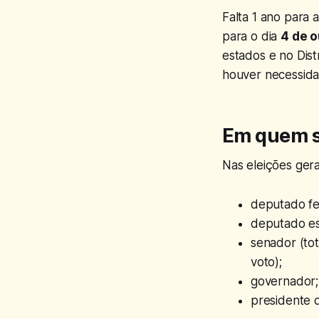
Falta 1 ano para 
para o dia
4 de 
estados e no Dist
houver necessida
Em quem s
Nas eleições gera
deputado fe
deputado est
senador (tot
voto);
governador;
presidente 