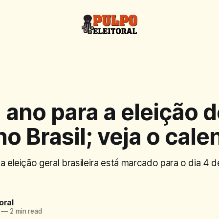
1 ano para a eleição 
o Brasil; veja o cale
a eleição geral brasileira está marcado para o dia 4 
oral
—
2 min read